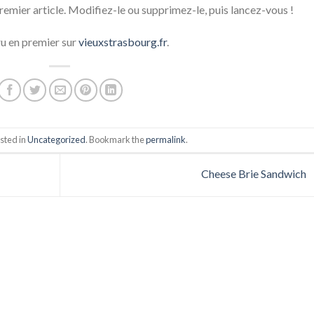
emier article. Modifiez-le ou supprimez-le, puis lancez-vous !
u en premier sur
vieuxstrasbourg.fr
.
sted in
Uncategorized
. Bookmark the
permalink
.
Cheese Brie Sandwich