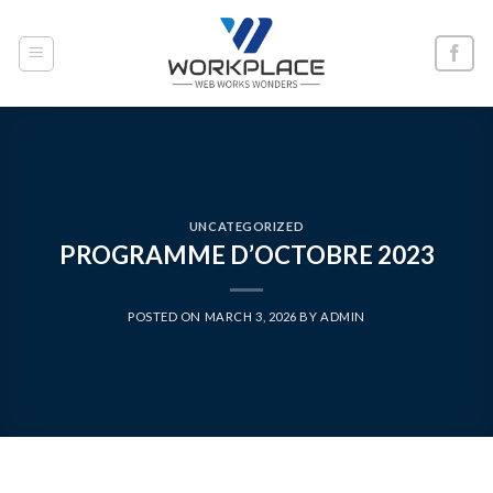
Skip
to
content
UNCATEGORIZED
PROGRAMME D’OCTOBRE 2023
POSTED ON
MARCH 3, 2026
BY
ADMIN