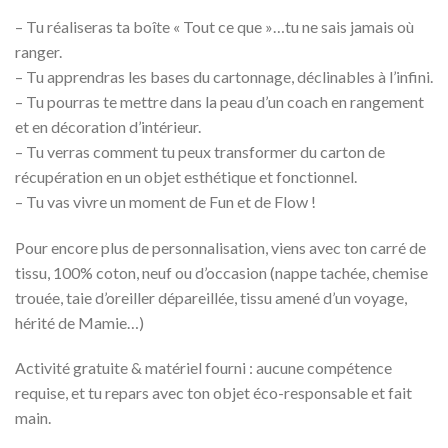
– Tu réaliseras ta boîte « Tout ce que »…tu ne sais jamais où
ranger.
– Tu apprendras les bases du cartonnage, déclinables à l’infini.
– Tu pourras te mettre dans la peau d’un coach en rangement
et en décoration d’intérieur.
– Tu verras comment tu peux transformer du carton de
récupération en un objet esthétique et fonctionnel.
– Tu vas vivre un moment de Fun et de Flow !
Pour encore plus de personnalisation, viens avec ton carré de
tissu, 100% coton, neuf ou d’occasion (nappe tachée, chemise
trouée, taie d’oreiller dépareillée, tissu amené d’un voyage,
hérité de Mamie…)
Activité gratuite & matériel fourni : aucune compétence
requise, et tu repars avec ton objet éco-responsable et fait
main.